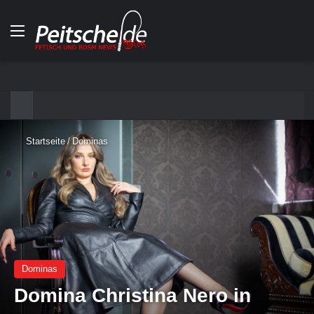
Menü
Startseite
/
Dominas
Dominas
Domina Christina Nero in