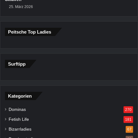
25. März 2026
Peitsche Top Ladies
Surftipp
Kategorien
Dominas
270
Fetish Life
181
Bizarrladies
67