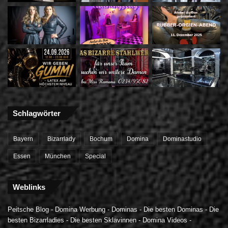
Schlagwörter
Bayern
Bizarrlady
Bochum
Domina
Dominastudio
Essen
München
Special
Weblinks
Peitsche Blog
-
Domina Werbung
-
Dominas
-
Die besten Dominas
-
Die
besten Bizarrladies
-
Die besten Sklavinnen
-
Domina Videos
-