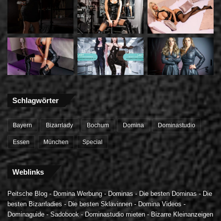
Schlagwörter
Bayern
Bizarrlady
Bochum
Domina
Dominastudio
Essen
München
Special
Weblinks
Peitsche Blog
-
Domina Werbung
-
Dominas
-
Die besten Dominas
-
Die
besten Bizarrladies
-
Die besten Sklavinnen
-
Domina Videos
-
Dominaguide
-
Sadobook
-
Dominastudio mieten
-
Bizarre Kleinanzeigen