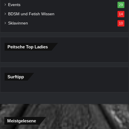
Events
29
BDSM und Fetish Wissen
14
Sklavinnen
10
Peitsche Top Ladies
Surftipp
Meistgelesene