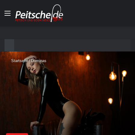
Menü
Startseite
/
Dominas