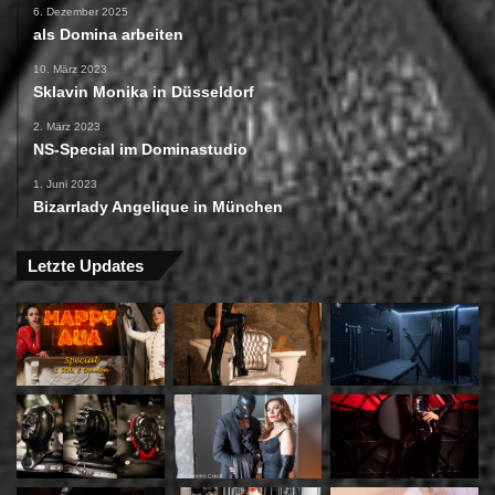
6. Dezember 2025
als Domina arbeiten
10. März 2023
Sklavin Monika in Düsseldorf
2. März 2023
NS-Special im Dominastudio
1. Juni 2023
Bizarrlady Angelique in München
Letzte Updates