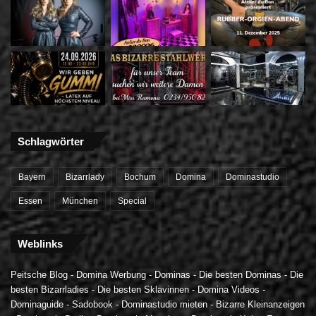
Schlagwörter
Bayern
Bizarrlady
Bochum
Domina
Dominastudio
Essen
München
Special
Weblinks
Peitsche Blog
-
Domina Werbung
-
Dominas
-
Die besten Dominas
-
Die
besten Bizarrladies
-
Die besten Sklavinnen
-
Domina Videos
-
Dominaguide
-
Sadobook
-
Dominastudio mieten
-
Bizarre Kleinanzeigen