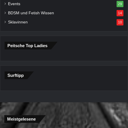
Events
29
BDSM und Fetish Wissen
14
Sklavinnen
10
Peitsche Top Ladies
Surftipp
Meistgelesene