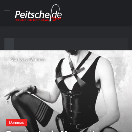
Menü
Startseite
/
Dominas
Dominas