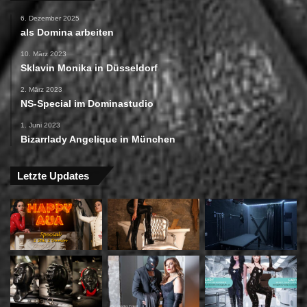
6. Dezember 2025
als Domina arbeiten
10. März 2023
Sklavin Monika in Düsseldorf
2. März 2023
NS-Special im Dominastudio
1. Juni 2023
Bizarrlady Angelique in München
Letzte Updates