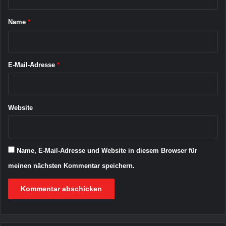
t
a
Name
*
r
*
E-Mail-Adresse
*
Website
Name, E-Mail-Adresse und Website in diesem Browser für
meinen nächsten Kommentar speichern.