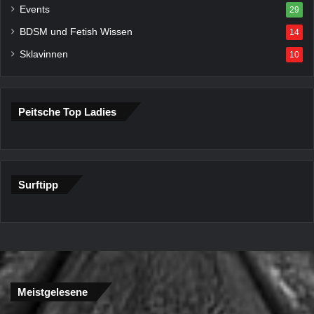
Events
29
BDSM und Fetish Wissen
14
Sklavinnen
10
Peitsche Top Ladies
Surftipp
Meistgelesene