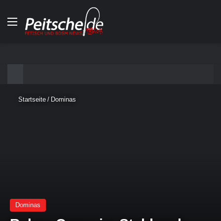
Menü
Startseite
/
Dominas
Dominas