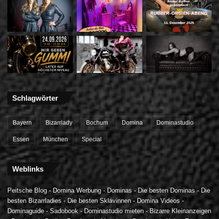
Schlagwörter
Bayern
Bizarrlady
Bochum
Domina
Dominastudio
Essen
München
Special
Weblinks
Peitsche Blog
-
Domina Werbung
-
Dominas
-
Die besten Dominas
-
Die
besten Bizarrladies
-
Die besten Sklavinnen
-
Domina Videos
-
Dominaguide
-
Sadobook
-
Dominastudio mieten
-
Bizarre Kleinanzeigen