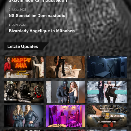
Sklavin Monika in Düsseldorf
2. März 2023
NS-Special im Dominastudio
1. Juni 2023
Bizarrlady Angelique in München
Letzte Updates